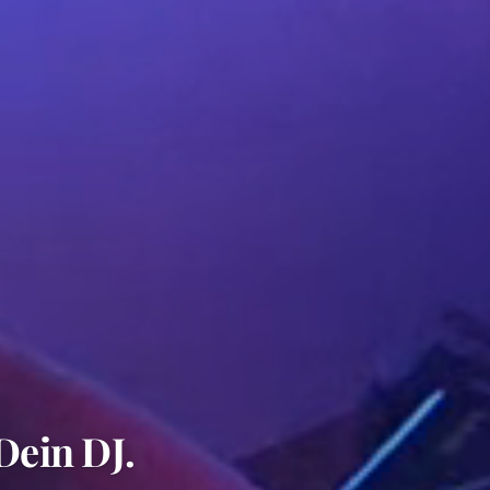
Dein DJ.