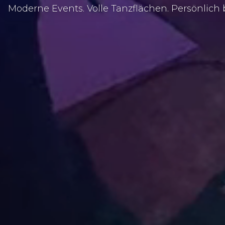
Moderne Events. Volle Tanzflächen. Persönlich b